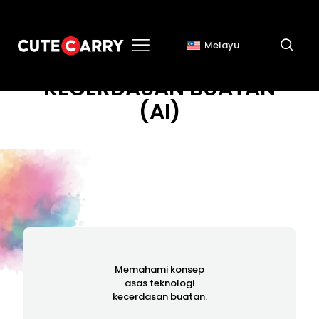
Melayu
KECERDASAN BUATAN
(AI)
Memahami konsep
asas teknologi
kecerdasan buatan.