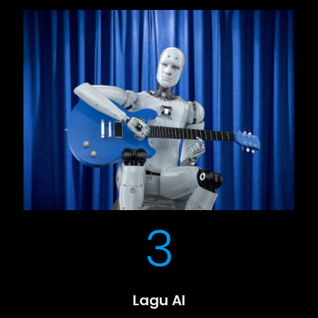
3
Lagu AI