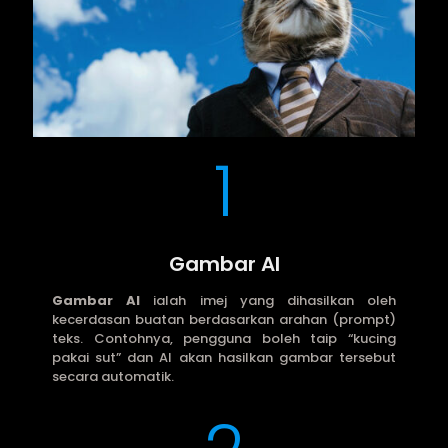
1
Gambar AI
Gambar AI
ialah imej yang dihasilkan oleh
kecerdasan buatan berdasarkan arahan (prompt)
teks. Contohnya, pengguna boleh taip “kucing
pakai sut” dan AI akan hasilkan gambar tersebut
secara automatik.