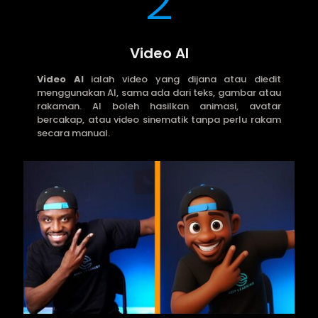
2
Video AI
Video AI
ialah video yang dijana atau diedit
menggunakan AI, sama ada dari teks, gambar atau
rakaman. AI boleh hasilkan animasi, avatar
bercakap, atau video sinematik tanpa perlu rakam
secara manual.