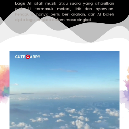
Lagu AI
ialah muzik atau suara yang dihasilkan
oleh AI, termasuk melodi, lirik dan nyanyian.
Pengguna hanya perlu beri arahan, dan AI boleh
cipta lagu lengkap dalam masa singkat.