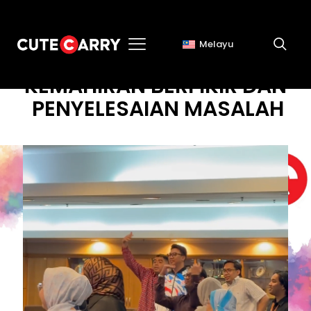
Melayu
KEMAHIRAN BERFIKIR DAN
PENYELESAIAN MASALAH