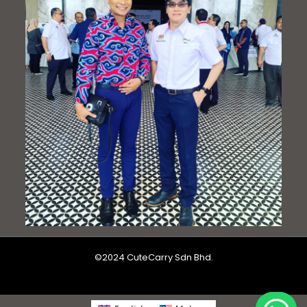
©2024 CuteCarry Sdn Bhd.