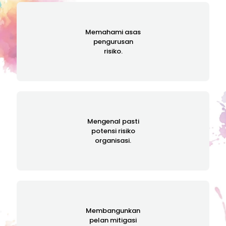
Memahami asas
pengurusan
risiko.
Mengenal pasti
potensi risiko
organisasi.
Membangunkan
pelan mitigasi