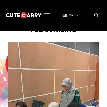
Melayu
PELAN RISIKO