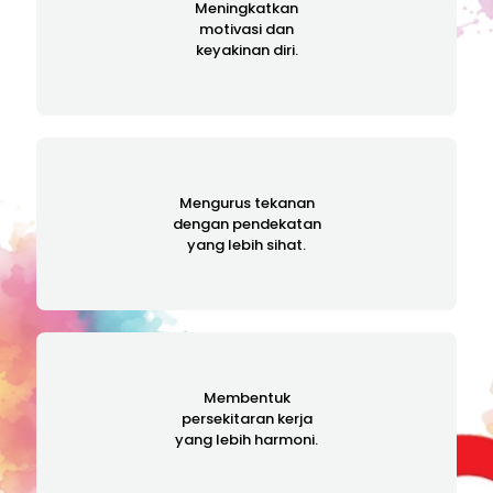
Meningkatkan
motivasi dan
keyakinan diri.
Mengurus tekanan
dengan pendekatan
yang lebih sihat.
Membentuk
persekitaran kerja
yang lebih harmoni.