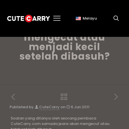
Melayu
Adakah jeans akan
mengecut atau
menjadi kecil
setelah dibasuh?
Published by
CuteCarry
on
6 Jun 2011
Soalan yang ditanya oleh seorang pembaca
CuteCarry.com samada jeans akan mengecut atau