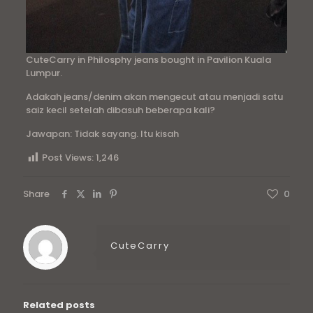
CuteCarry in Philosphy jeans bought in Pavilion Kuala
Lumpur.
Adakah jeans/denim akan mengecut atau menjadi satu
saiz kecil setelah dibasuh beberapa kali?
Jawapan: Tidak sayang. Itu kisah
Post Views:
1,246
Share
0
CuteCarry
Related posts