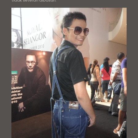
tidak setelah dibasuh.