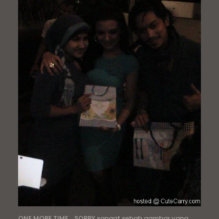
ONE MORE TIME… SORRY sangat sebab gambar yang