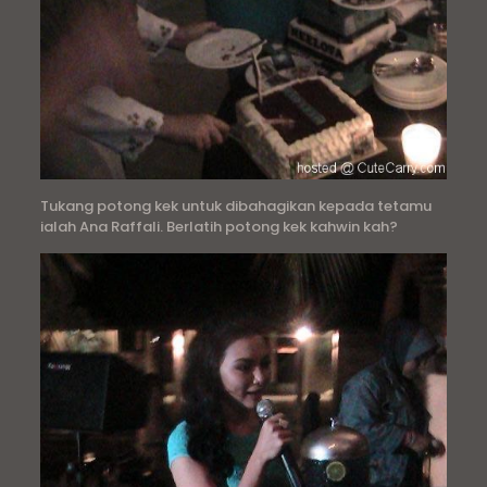
Tukang potong kek untuk dibahagikan kepada tetamu
ialah Ana Raffali. Berlatih potong kek kahwin kah?