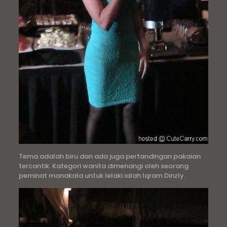
Tema adalah biru dan ada juga pertandingan pakaian
tercantik. Kategori wanita dimenangi oleh seorang
peminat manakala untuk lelaki ialah Iqram Dinzly.