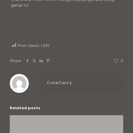
gelap tu!
Post Views:
1,531
Share
0
CuteCarry
Related posts