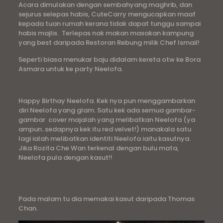
Acara dimulakan dengan sembahyang maghrib, dan
sejurus selepas habis, CuteCarry mengucapkan maaf
kepada tuan rumah kerana tidak dapat tunggu sampai
habis majlis. Terlepas nak makan masakan kampung
yang best daripada Restoran Rebung milik Chef Ismail!
Seperti biasa menukar baju didalam kereta otw ke Bora
Asmara untuk ke party Neelofa.
Happy Birthay Neelofa. Kek nya pun menggambarkan
diri Neelofa yang glam. Satu kek ada semua gambar-
gambar cover majalah yang melibatkan Neelofa (ya
ampun..sedapnya kek itu red velvet!) manakala satu
lagi ialah melibatkan identiti Neelofa iaitu kasutnya.
Jika Rozita Che Wan terkenal dengan bulu mata,
Neelofa pula dengan kasut!!
Pada malam tu dia memakai kasut daripada Thomas
Chan.