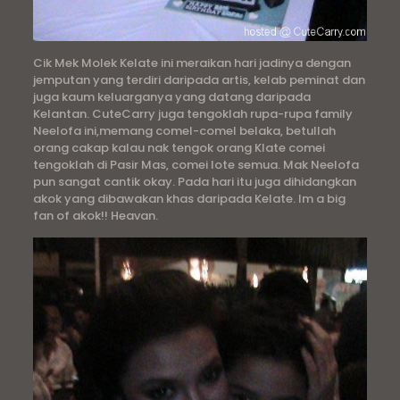
Cik Mek Molek Kelate ini meraikan hari jadinya dengan
jemputan yang terdiri daripada artis, kelab peminat dan
juga kaum keluarganya yang datang daripada
Kelantan. CuteCarry juga tengoklah rupa-rupa family
Neelofa ini,memang comel-comel belaka, betullah
orang cakap kalau nak tengok orang Klate comei
tengoklah di Pasir Mas, comei lote semua. Mak Neelofa
pun sangat cantik okay. Pada hari itu juga dihidangkan
akok yang dibawakan khas daripada Kelate. Im a big
fan of akok!! Heavan.