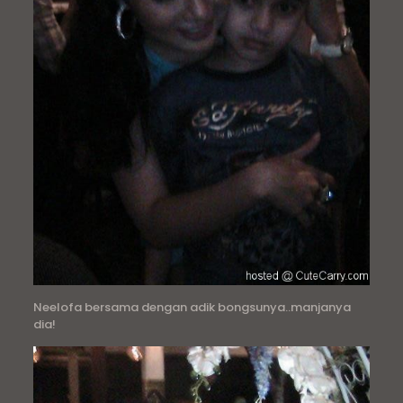
Neelofa bersama dengan adik bongsunya..manjanya
dia!