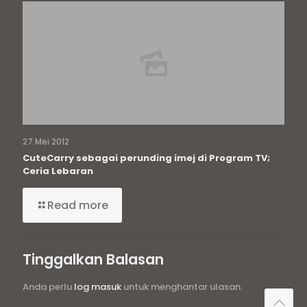
27 Mei 2012
CuteCarry sebagai perunding imej di Program TV;
Ceria Lebaran
Read more
Tinggalkan Balasan
Anda perlu
log masuk
untuk menghantar ulasan.