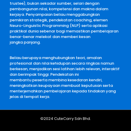
trustee), bukan sekadar sumber, selari dengan
pembangunan nilai, kompetensi dan makna dalam
kerjaya. Penyampaian beliau menggabungkan
pemikiran strategik, pendekatan coaching, elemen
Neuro-Linguistic Programming (NLP) serta aplikasi
praktikal dunia sebenar bagi memastikan pembelajaran
benar-benar melekat dan memberi kesan
jangka panjang.
Beliau berupaya menghubungkan teori, amalan
profesional dan nilai kehidupan secara ringkas namun
berkesan, menjadikan sesi latihan lebih relevan, interaktif
dan berimpak tinggi. Pendekatan ini
membantu peserta membina kesedaran kendiri,
meningkatkan keupayaan membuat keputusan serta
menterjemahkan pembelajaran kepada tindakan yang
jelas di tempat kerja.
©2024 CuteCarry Sdn Bhd.