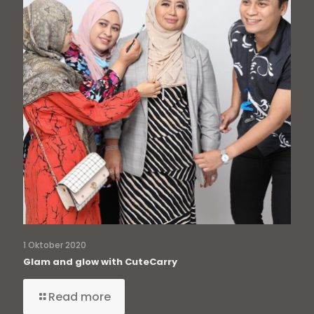
1 Oktober 2020
Glam and glow with CuteCarry
Read more