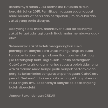
Berakhirnya tahun 2014 bermakna tutuplah akaun
berakhir tahun 2015. Pemilik perniagaan sudah dapat
mula membuat perkiraan berapakah jumlah cukai dan
zakat yang perlu dibayar.
Ada yang tidak mahu membayar cukai tetapi hanya
zakat tetapi ada lagi parah tidak mahu membayar dua-
dua!
Sebenarnya zakat boleh mengurangkan cukai
perniagaan. Banyak cara untuk mengurangkan cukai
tanpa perlu tipu menipu akaun. Buat apa hendak tipu,
jika tertangkap nanti lagi susah. Prinsip perniagaan
CuteCarry ialah jangan menipu supaya boleh tidur lena
waktu malam.Anda hanya perlu banyak bertanya dan
pergi ke kelas-kelas pengurusan perniagaan. CuteCarry
pernah ‘terkena’ cukai kena dibayar agak banya kerana
kekurangan ilmu. Sebenarnya banyak pelepasan yang
boleh diperolehi.
Jangan takut dengan CUKAI!