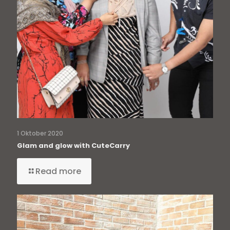
1 Oktober 2020
Glam and glow with CuteCarry
Read more