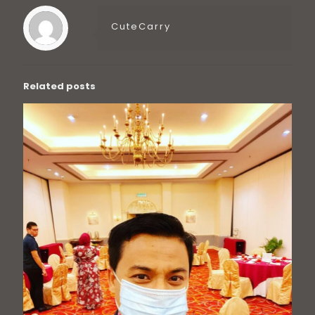
CuteCarry
Related posts