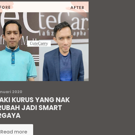
anuari 2020
LAKI KURUS YANG NAK
RUBAH JADI SMART
RGAYA
Read more