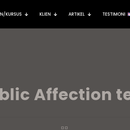
AN/KURSUS
KLIEN
ARTIKEL
TESTIMONI
blic Affection t