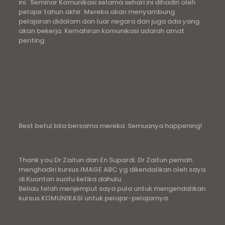
ini. Seminar Komunikasi selama sehari ini dihadiri oleh
pelajar tahun akhir. Mereka akan menyambung
pelajaran didalam dan luar negara dan juga ada yang
akan bekerja. Kemahiran komunikasi adalah amat
penting.
Best betul bila bersama mereka. Semuanya happening!
Thank you Dr Zaitun dan En Supardi. Dr Zaitun pernah
menghadiri kursus IMAGE ABC yg dikendalikan oleh saya
di Kuantan suatu ketika dahulu.
Beliau telah menjemput saya pula untuk mengendalikan
kursus KOMUNIKASI untuk pelajar-pelajarnya.