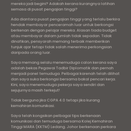
mereka jadi begini? Adakah kerana kurangnya latihan
semasa di pusat pengajian tinggi?
Ada diantara pusat pengajian tinggi yang terlalu berkira
hendak membayar penceramah luar untuk berkongsi
berkenan dengan pelajar mereka. Alasan tiada budget
atau membayar dalam jumlah tidak sepadan. Tidak
dinafikan, pensyarah memang terbaik memberikan
tunjuk ajar tetapi tidak salah menerima perkongsian
daripada orang luar.
Saya memang selalu menemuduga calon kerana saya
adalah bekas Pegawai Tadbir Diplomatik dan pernah
menjadi panel temuduga. Pelbagai karenah telah dilihat
dan saya suka berkongsi bersama bakal pencari kerja.
Kini, saya menemuduga pekerja saya sendiri dan
sejujurnya masih terkejut!
Tidak berguna jika CGPA 4.0 tetapi jika kurang
kemahiran komunikasi.
Saya telah kongsikan pelbagai tips berkenaan
komunikasi dan temuduga bersama Kolej Kemahiran
Tinggi MARA (KKTM) Ledang. Johor berkenaan perkara