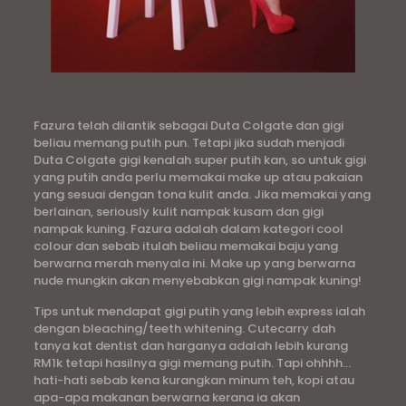
Fazura telah dilantik sebagai Duta Colgate dan gigi
beliau memang putih pun. Tetapi jika sudah menjadi
Duta Colgate gigi kenalah super putih kan, so untuk gigi
yang putih anda perlu memakai make up atau pakaian
yang sesuai dengan tona kulit anda. Jika memakai yang
berlainan, seriously kulit nampak kusam dan gigi
nampak kuning. Fazura adalah dalam kategori cool
colour dan sebab itulah beliau memakai baju yang
berwarna merah menyala ini. Make up yang berwarna
nude mungkin akan menyebabkan gigi nampak kuning!
Tips untuk mendapat gigi putih yang lebih express ialah
dengan bleaching/teeth whitening. Cutecarry dah
tanya kat dentist dan harganya adalah lebih kurang
RM1k tetapi hasilnya gigi memang putih. Tapi ohhhh…
hati-hati sebab kena kurangkan minum teh, kopi atau
apa-apa makanan berwarna kerana ia akan