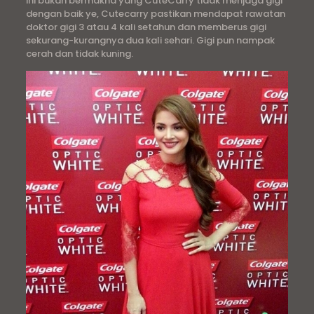
ini bukan bermakna yang CuteCarry tidak menjaga gigi
dengan baik ye, Cutecarry pastikan mendapat rawatan
doktor gigi 3 atau 4 kali setahun dan memberus gigi
sekurang-kurangnya dua kali sehari. Gigi pun nampak
cerah dan tidak kuning.