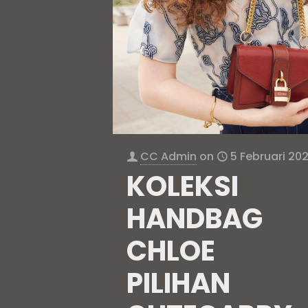
CC Admin
on
5 Februari 20
KOLEKSI
HANDBAG
CHLOE
PILIHAN