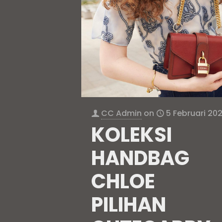
CC Admin
on
5 Februari 20
KOLEKSI
HANDBAG
CHLOE
PILIHAN