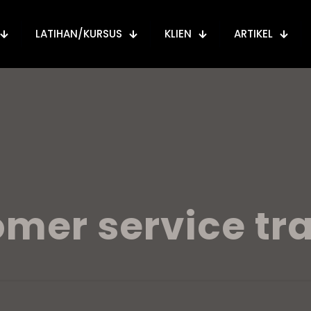
LATIHAN/KURSUS
KLIEN
ARTIKEL
mer service tr