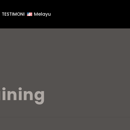
Melayu
TESTIMONI
aining