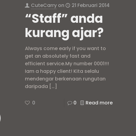
CuteCarry
on
21 Februari 2014
“Staff” anda
kurang ajar?
Always come early if you want to
get an absolutely fast and
efficient service.My number 0001!!!
Iam a happy client! Kita selalu
mendengar berkenaan rungutan
daripada
[…]
0
0
Read more
)