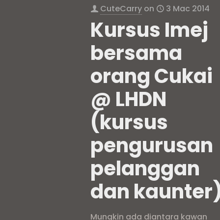
CuteCarry
on
3 Mac 2014
Kursus Imej
bersama
orang Cukai
@ LHDN
(kursus
pengurusan
pelanggan
dan kaunter
Mungkin ada diantara kawan