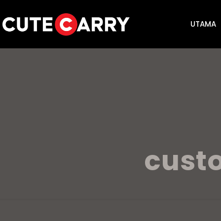
UTAMA
custo