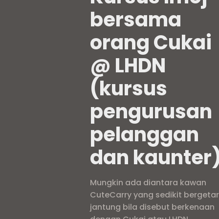
bersama
orang Cukai
@ LHDN
(kursus
pengurusan
pelanggan
dan kaunter
Mungkin ada diantara kawan
CuteCarry yang sedikit bergeta
jantung bila disebut berkenaan