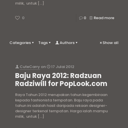
milik, untuk
[…]
0
0
Read more
Categories
Tags
Authors
Show all
CuteCarry
on
17 Julai 2012
Baju Raya 2012: Radzuan
Radziwill for PopLook.com
Raya Tahun 2012 merupakan tahun kegembiraan
kepada fashionista tempatan. Baju raya pada
tahun ini adalah hasil daripada rekaan designer-
designer terkenal tempatan. Harga ialah mampu
milik, untuk
[…]