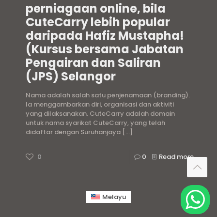
perniagaan online, bila
CuteCarry lebih popular
daripada Hafiz Mustapha!
(Kursus bersama Jabatan
Pengairan dan Saliran
(JPS) Selangor
Nama adalah salah satu penjenamaan (branding).
Ia menggambarkan diri, organisasi dan aktiviti
yang dilaksanakan. CuteCarry adalah domain
untuk nama syarikat CuteCarry, yang telah
didaftar dengan Suruhanjaya
[…]
0
0
Read more
Melayu