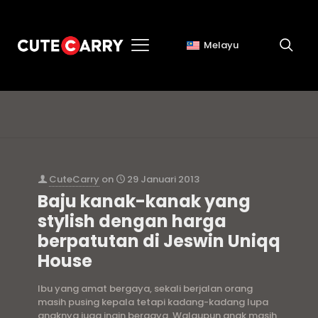
Melayu
baju bayi online
CuteCarry
on
29 Januari 2013
Baju kanak-kanak yang
stylish dengan harga
berpatutan di Jeswin Uniqq
House
Ibu yang amat bergaya, sekali berjalan orang
masih pusing kepala tetapi kadang-kadang lupa
anaknya juga ingin bergaya. Walaupun anak masih