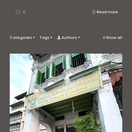
0
Read more
Categories
Tags
Authors
Show all