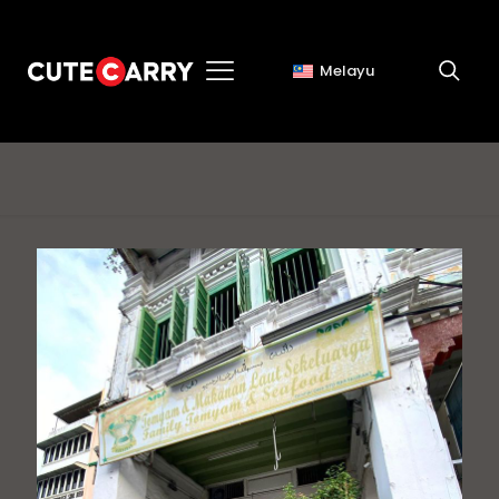
Melayu
stress management