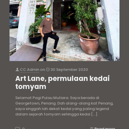
CC Admin
on
30 September 2020
Art Lane, permulaan kedai
tomyam
Selamat Pagi Pulau Mutiara. Saya berada di
Georgetown, Penang. Dah alang-alang kat Penang,
saya singgah lah dekat kedai yang paling legend
dalam sejarah tomyam sehingga kedai
[…]
0
Read more