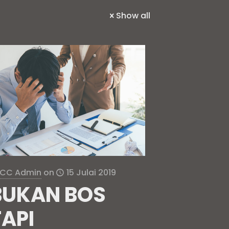
Show all
CC Admin
on
15 Julai 2019
BUKAN BOS
TAPI