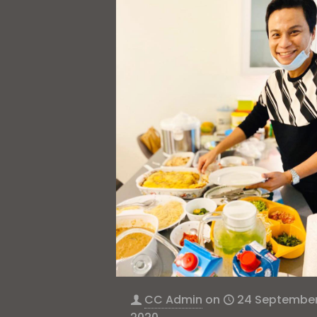
CC Admin
on
24 Septembe