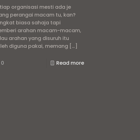
tiap organisasi mesti ada je
ang perangai macam tu, kan?
ngkat biasa sahaja tapi
mberi arahan macam-macam,
lau arahan yang disuruh itu
leh diguna pakai, memang
[…]
0
Read more