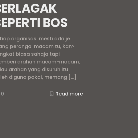
BERLAGAK
SEPERTI BOS
tiap organisasi mesti ada je
ang perangai macam tu, kan?
ngkat biasa sahaja tapi
mberi arahan macam-macam,
lau arahan yang disuruh itu
leh diguna pakai, memang
[…]
0
Read more