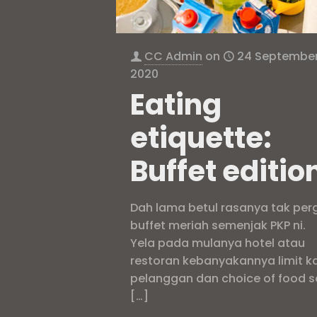
CC Admin
on
24 Septembe
2020
Eating
etiquette:
Buffet editio
Dah lama betul rasanya tak perg
buffet meriah semenjak PKP ni.
Yela pada mulanya hotel atau
restoran kebanyakannya limit k
pelanggan dan choice of food s
[…]