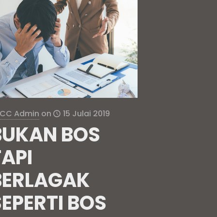
CC Admin
on
15 Julai 2019
BUKAN BOS
TAPI
BERLAGAK
SEPERTI BOS