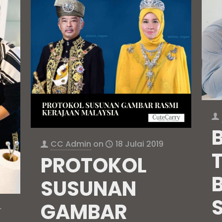
CC Admin
on
18 Julai 2019
PROTOKOL
SUSUNAN
GAMBAR
r