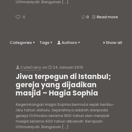
Uthmaniyah. Bangunan
[…]
0
0
Read more
Categories
Tags
Authors
Show all
CuteCarry
on
24 Januari 2015
Jiwa terpegun di Istanbul;
gereja yang dijadikan
masjid – Hagia Sophia
Kegemilangan Hagia Sophia bermula sejak beribu-
ribu tahun dahulu. Sejarahnya adalah daripada
gereja Orthodox selama 900 tahun dan menjadi
masjid selama 400 tahun dibawah Kerajaan
Uthmaniyah. Bangunan
[…]