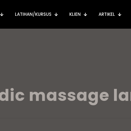
LATIHAN/KURSUS
KLIEN
ARTIKEL
dic massage l