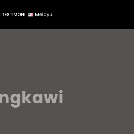
Melayu
TESTIMONI
angkawi