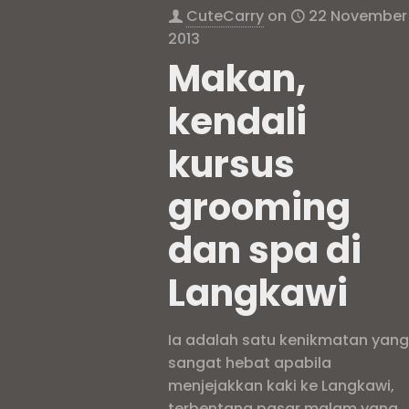
CuteCarry
on
22 November
2013
Makan,
kendali
kursus
grooming
dan spa di
Langkawi
Ia adalah satu kenikmatan yan
sangat hebat apabila
menjejakkan kaki ke Langkawi,
terbentang pasar malam yang