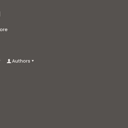
]
ore
Authors