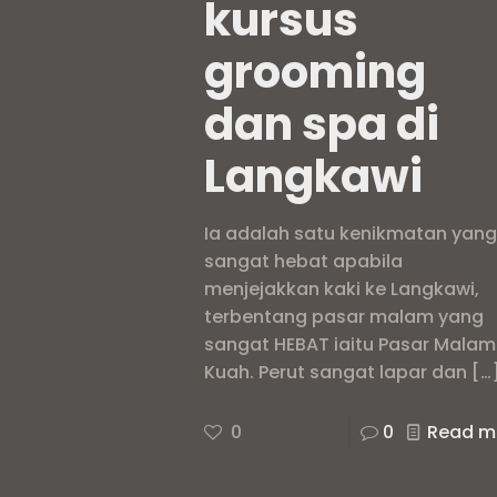
kursus
grooming
dan spa di
Langkawi
Ia adalah satu kenikmatan yan
sangat hebat apabila
menjejakkan kaki ke Langkawi,
terbentang pasar malam yang
sangat HEBAT iaitu Pasar Malam
Kuah. Perut sangat lapar dan
[…
0
0
Read m