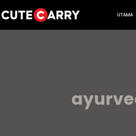
UTAMA
ayurve