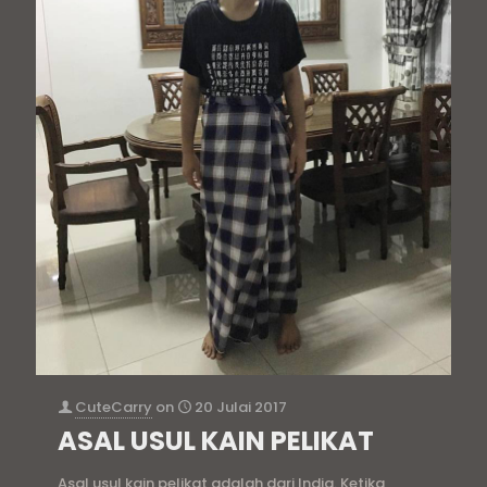
CuteCarry
on
20 Julai 2017
ASAL USUL KAIN PELIKAT
Asal usul kain pelikat adalah dari India. Ketika