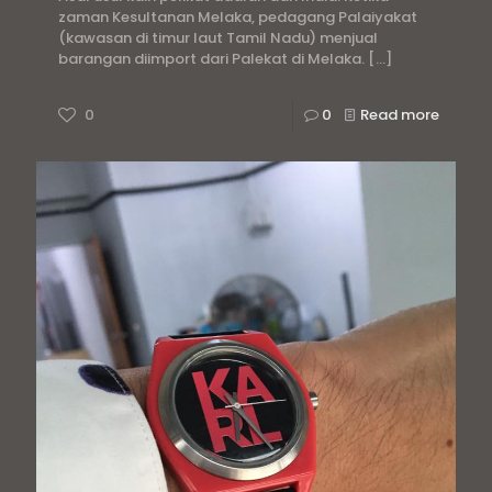
zaman Kesultanan Melaka, pedagang Palaiyakat
(kawasan di timur laut Tamil Nadu) menjual
barangan diimport dari Palekat di Melaka.
[…]
0
0
Read more