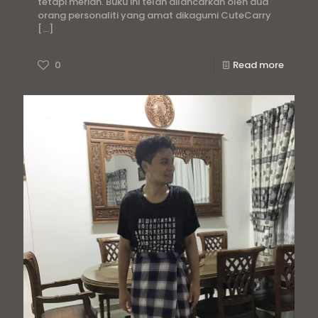
tetapi meriah. Buku ini telah dilancarkan oleh dua
orang personaliti yang amat dikagumi CuteCarry
[…]
0
Read more