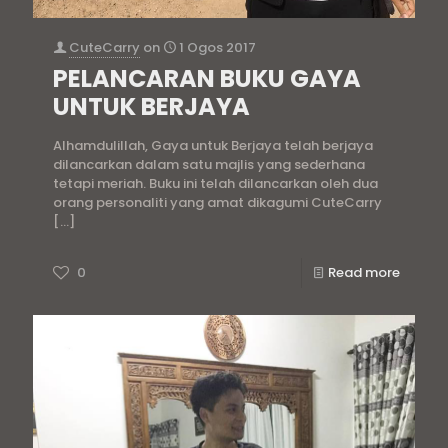
CuteCarry
on
1 Ogos 2017
PELANCARAN BUKU GAYA
UNTUK BERJAYA
Alhamdulillah, Gaya untuk Berjaya telah berjaya
dilancarkan dalam satu majlis yang sederhana
tetapi meriah. Buku ini telah dilancarkan oleh dua
orang personaliti yang amat dikagumi CuteCarry
[…]
0
Read more