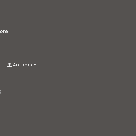
]
ore
Authors
2