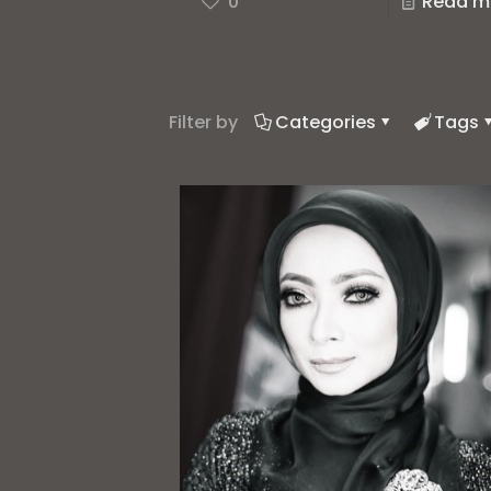
0
Read m
Filter by
Categories
Tags