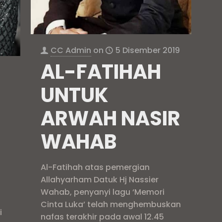
CC Admin
on
5 Disember 2019
AL-FATIHAH
UNTUK
ARWAH NASIR
WAHAB
Al-Fatihah atas pemergian
h
Allahyarham Datuk Hj Nassier
Wahab, penyanyi lagu ‘Memori
Cinta Luka’ telah menghembuskan
i
nafas terakhir pada awal 12.45