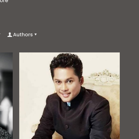
ore
Authors