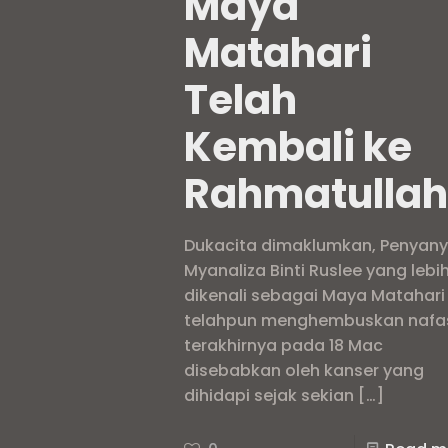
Maya
Matahari
Telah
Kembali ke
Rahmatulla
Dukacita dimaklumkan, Penyany
Myanaliza Binti Ruslee yang lebi
dikenali sebagai Maya Matahari
telahpun menghembuskan nafa
terakhirnya pada 18 Mac
disebabkan oleh kanser yang
dihidapi sejak sekian
[…]