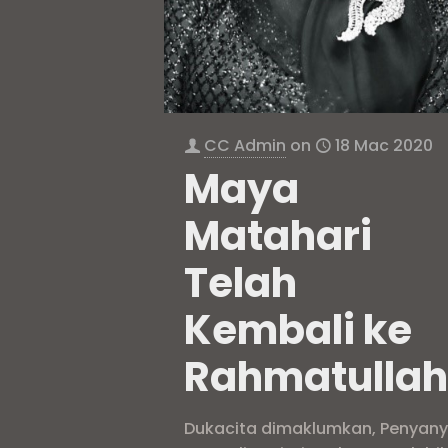
CC Admin
on
18 Mac 2020
Maya
Matahari
Telah
Kembali ke
Rahmatulla
Dukacita dimaklumkan, Penyany