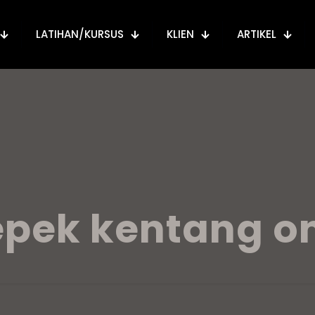
LATIHAN/KURSUS
KLIEN
ARTIKEL
epek kentang on