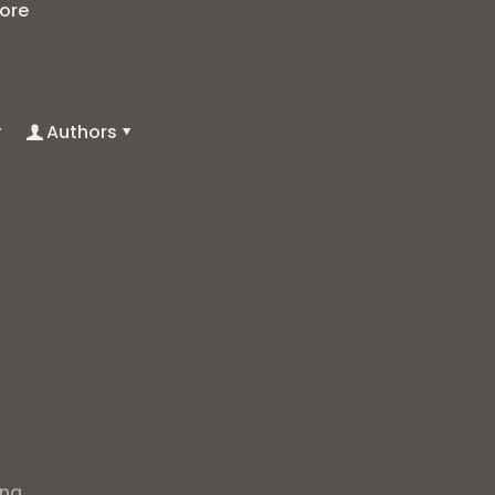
ore
Authors
ong