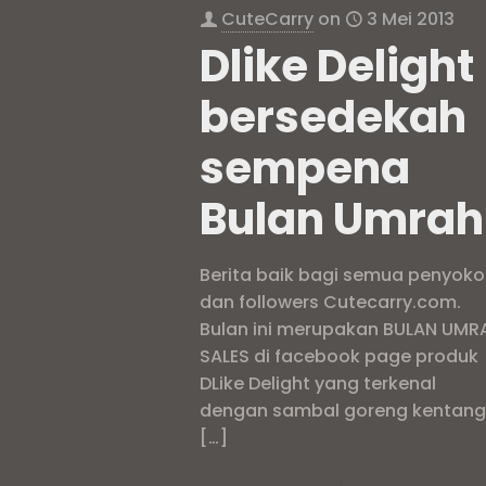
CuteCarry
on
3 Mei 2013
Dlike Delight
bersedekah
sempena
Bulan Umrah
Berita baik bagi semua penyok
dan followers Cutecarry.com.
Bulan ini merupakan BULAN UMR
SALES di facebook page produk
DLike Delight yang terkenal
dengan sambal goreng kentan
[…]