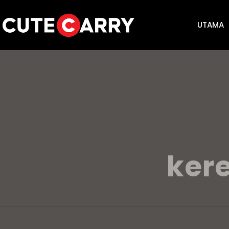
UTAMA
ker