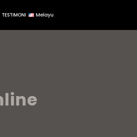
Melayu
TESTIMONI
line