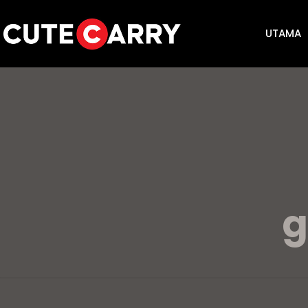
UTAMA
g