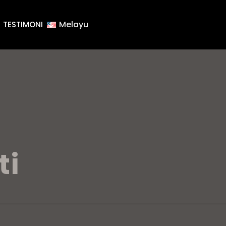
Melayu
TESTIMONI
ti