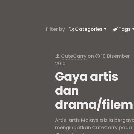
Filter by
Categories
Tags
CuteCarry
on
10 Disember
2010
Gaya artis
dan
drama/filem
Artis-artis Malaysia bila bergay
mengingatkan CuteCarry pada