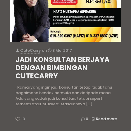
CuteCarry
on
3 Mei 2017
JADI KONSULTAN BERJAYA
DENGAN BIMBINGAN
CUTECARRY
. Ramai yang ingin jadi konsultan tetapi tidak tahu
bagaimana hendak bermula dan daripada mana.
Ada yang sudah jadi konsultan, tetapi seperti
terhenti atau ‘stucked’. Masalahnya
[…]
0
0
Read more