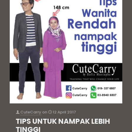
CuteCarry
on
12 April 2017
TIPS UNTUK NAMPAK LEBIH
TINGGI