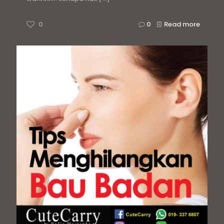
0
0
Read more