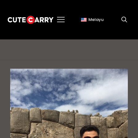
Melayu
kursus 2016