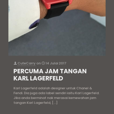
CuteCarry
on
14 Julai 2017
PERCUMA JAM TANGAN
KARL LAGERFELD
Karl Lagerfeld adalah designer untuk Chanel &
Fendi. Dia juga ada label sendiri iaitu Karl Lagerfeld.
Jika anda berminat nak merasai kemewahan jam
tangan Karl Lagerfeld,
[…]