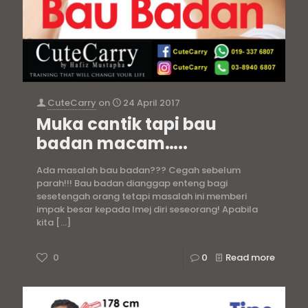
CuteCarry
on
24 April 2017
Muka cantik tapi bau
badan macam…..
Ada masalah bau badan??? Cegah sebelum
parah!!! Bau badan dianggap enteng bagi
sesetengah orang tetapi masalah ini memberi
impak besar kepada Imej diri seseorang! Apabila
kita
[…]
0
0
Read more