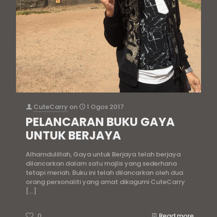
CuteCarry
on
1 Ogos 2017
PELANCARAN BUKU GAYA
UNTUK BERJAYA
Alhamdulillah, Gaya untuk Berjaya telah berjaya
dilancarkan dalam satu majlis yang sederhana
tetapi meriah. Buku ini telah dilancarkan oleh dua
orang personaliti yang amat dikagumi CuteCarry
[…]
0
Read more