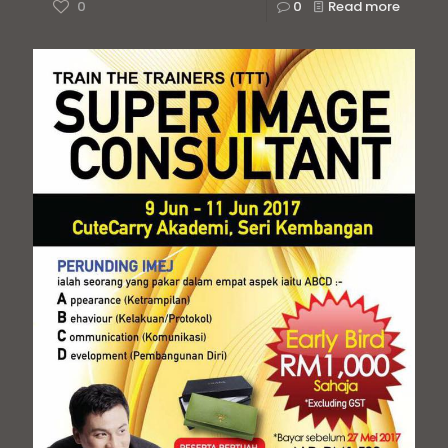
0
0
Read more