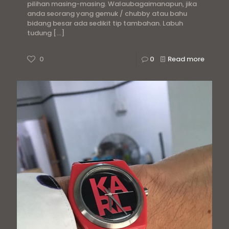
pilihan masing-masing. Walaubagaimanapun, jika
anda seorang yang gemuk / chubby atau bahu
bidang besar ada sedikit tip tambahan. Labuh
tudung
[…]
0
0
Read more