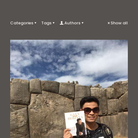
Categories
Tags
Authors
Show all