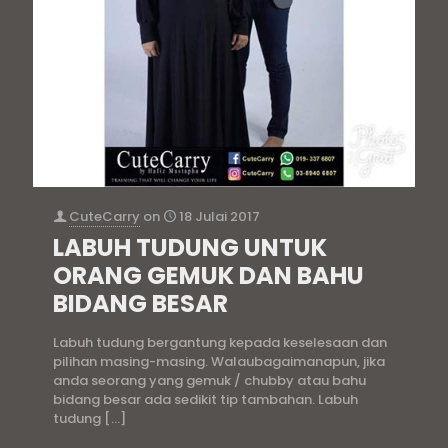
CuteCarry
on
18 Julai 2017
LABUH TUDUNG UNTUK
ORANG GEMUK DAN BAHU
BIDANG BESAR
Labuh tudung bergantung kepada keselesaan dan
pilihan masing-masing. Walaubagaimanapun, jika
anda seorang yang gemuk / chubby atau bahu
bidang besar ada sedikit tip tambahan. Labuh
tudung
[…]