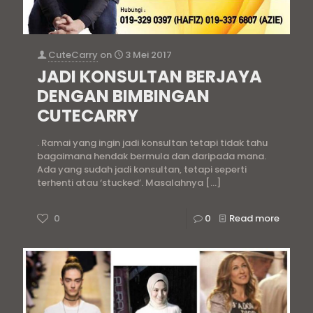
CuteCarry
on
3 Mei 2017
JADI KONSULTAN BERJAYA
DENGAN BIMBINGAN
CUTECARRY
. Ramai yang ingin jadi konsultan tetapi tidak tahu
bagaimana hendak bermula dan daripada mana.
Ada yang sudah jadi konsultan, tetapi seperti
terhenti atau ‘stucked’. Masalahnya
[…]
0
0
Read more