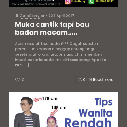
CuteCarry
on
24 April 2017
Muka cantik tapi bau
badan macam…..
Ada masalah bau badan??? Cegah sebelum
parah!!! Bau badan dianggap enteng bagi
sesetengah orang tetapi masalah ini memberi
impak besar kepada Imej diri seseorang! Apabila
kita
[…]
0
0
Read more