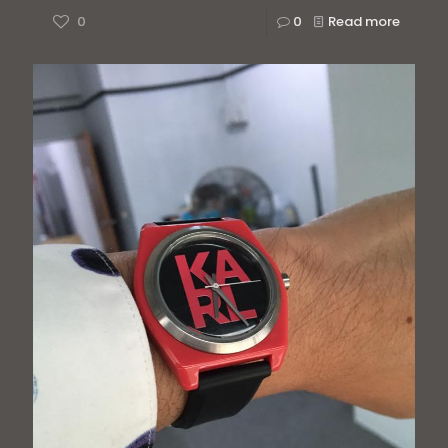
0
0
Read more