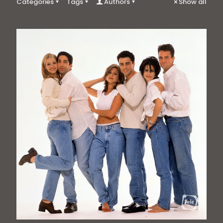
Categories
Tags
Authors
Show all