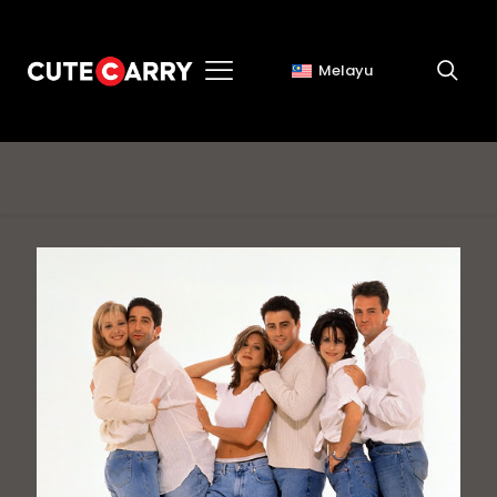
Melayu
jeans