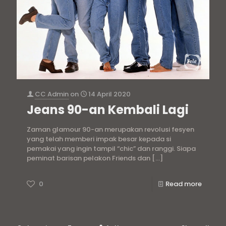
CC Admin
on
14 April 2020
Jeans 90-an Kembali Lagi
Zaman glamour 90-an merupakan revolusi fesyen
yang telah memberi impak besar kepada si
pemakai yang ingin tampil “chic” dan ranggi. Siapa
peminat barisan pelakon Friends dan
[…]
0
Read more