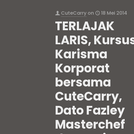
CuteCarry
on
18 Mei 2014
TERLAJAK
LARIS, Kursu
Karisma
Korporat
bersama
CuteCarry,
Dato Fazley
Masterchef