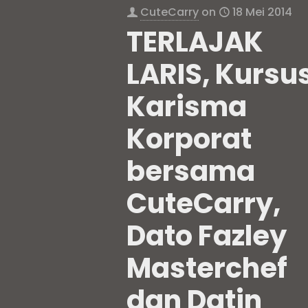
CuteCarry
on
18 Mei 2014
TERLAJAK
LARIS, Kursu
Karisma
Korporat
bersama
CuteCarry,
Dato Fazley
Masterchef
dan Datin