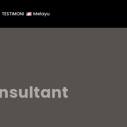
Melayu
TESTIMONI
nsultant