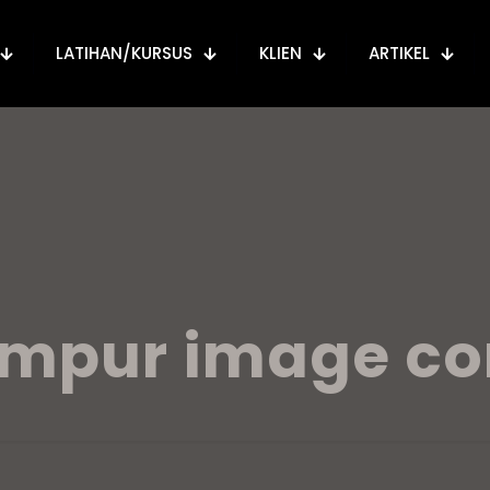
LATIHAN/KURSUS
KLIEN
ARTIKEL
umpur image co