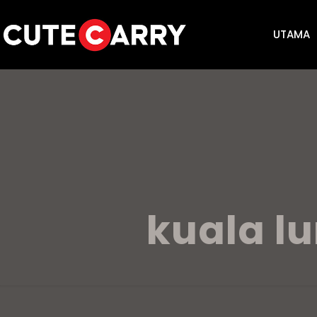
UTAMA
kuala l